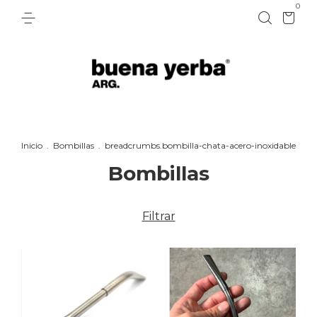
0
Inicio
.
Bombillas
.
breadcrumbs.bombilla-chata-acero-inoxidable
Bombillas
Filtrar