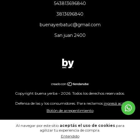
543813696840
3813696840
buenayerbatuc@gmail.com
San juan 2400
Copyright buena yerba - 2026. Todos los derechos reservados.
Defensa de las y los consumidores. Para reclamos
ingresá acá.
Botón de arrepentimiento
Al navegar por este sitio
aceptás el uso de cookies
para
agilizar tu experiencia de compra.
Entendido