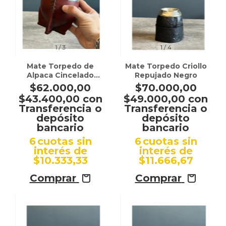
1
/
3
1
/
4
Mate Torpedo de
Mate Torpedo Criollo
Alpaca Cincelado
Repujado Negro
Borravino
$62.000,00
$70.000,00
$43.400,00
con
$49.000,00
con
Transferencia o
Transferencia o
depósito
depósito
bancario
bancario
6
cuotas sin
6
cuotas sin
interés de
interés de
$10.333,33
$11.666,67
Comprar
Comprar