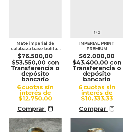
1
/
2
Mate imperial de
IMPERIAL PRINT
calabaza base bolitas
PREMIUM
Negro
$76.500,00
$62.000,00
$53.550,00
con
$43.400,00
con
Transferencia o
Transferencia o
depósito
depósito
bancario
bancario
6
cuotas sin
6
cuotas sin
interés de
interés de
$12.750,00
$10.333,33
Comprar
Comprar