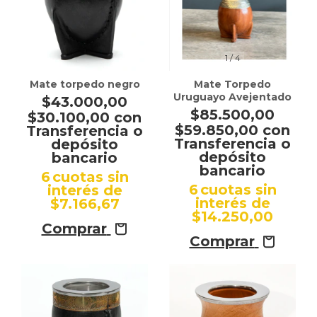
1
/
4
Mate torpedo negro
Mate Torpedo
Uruguayo Avejentado
$43.000,00
$85.500,00
$30.100,00
con
$59.850,00
con
Transferencia o
Transferencia o
depósito
depósito
bancario
bancario
6
cuotas sin
6
cuotas sin
interés de
interés de
$7.166,67
$14.250,00
Comprar
Comprar