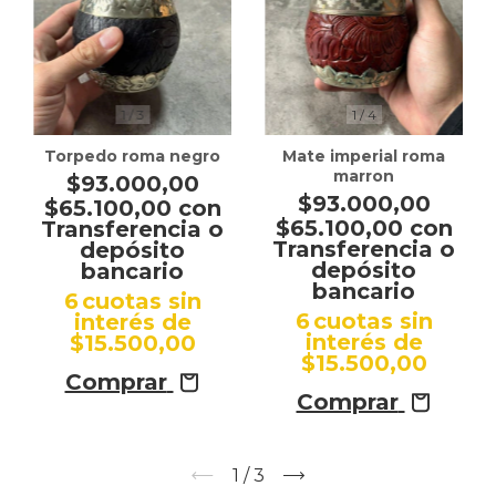
1
/
3
1
/
4
Torpedo roma negro
Mate imperial roma
marron
$93.000,00
$93.000,00
$65.100,00
con
$65.100,00
con
Transferencia o
Transferencia o
depósito
depósito
bancario
bancario
6
cuotas sin
6
cuotas sin
interés de
interés de
$15.500,00
$15.500,00
Comprar
Comprar
1
/
3