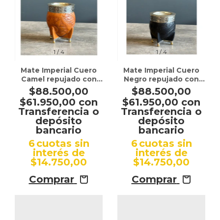
1
/
4
1
/
4
Mate Imperial Cuero
Mate Imperial Cuero
Camel repujado con
Negro repujado con
base bolita
base bolita
$88.500,00
$88.500,00
$61.950,00
con
$61.950,00
con
Transferencia o
Transferencia o
depósito
depósito
bancario
bancario
6
cuotas sin
6
cuotas sin
interés de
interés de
$14.750,00
$14.750,00
Comprar
Comprar