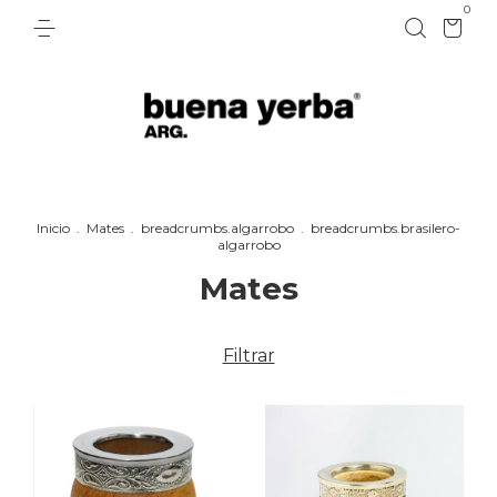
0
Inicio
.
Mates
.
breadcrumbs.algarrobo
.
breadcrumbs.brasilero-
algarrobo
Mates
Filtrar