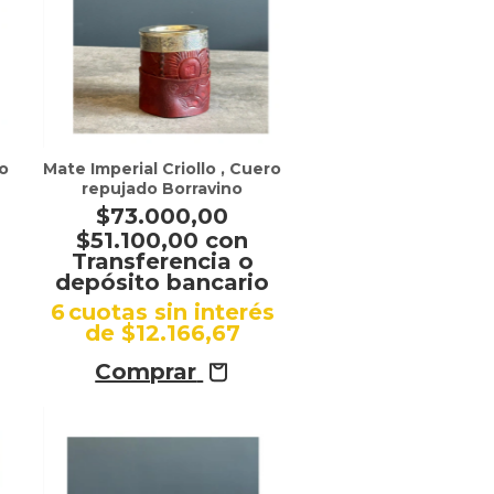
ro
Mate Imperial Criollo , Cuero
repujado Borravino
$73.000,00
$51.100,00
con
Transferencia o
depósito bancario
s
6
cuotas sin interés
de
$12.166,67
Comprar