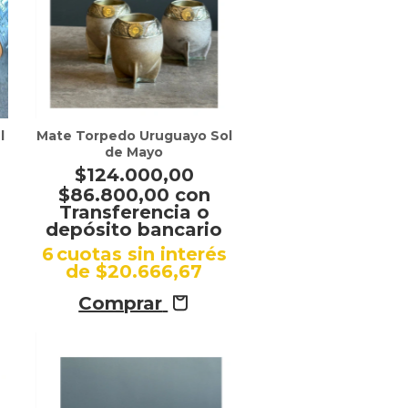
l
Mate Torpedo Uruguayo Sol
de Mayo
$124.000,00
$86.800,00
con
Transferencia o
depósito bancario
s
6
cuotas sin interés
de
$20.666,67
Comprar