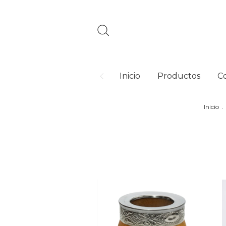
Inicio
Productos
C
Inicio
.