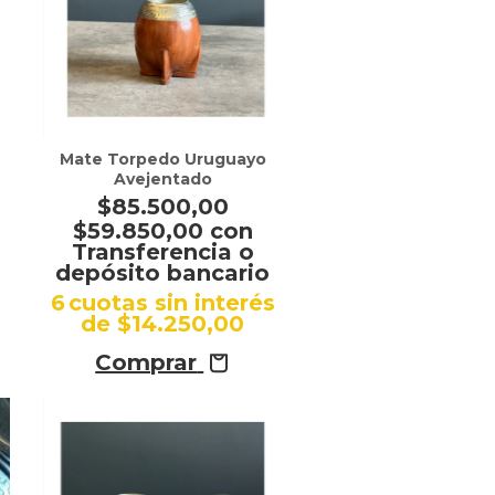
Mate Torpedo Uruguayo
Avejentado
$85.500,00
$59.850,00
con
Transferencia o
depósito bancario
s
6
cuotas sin interés
de
$14.250,00
Comprar