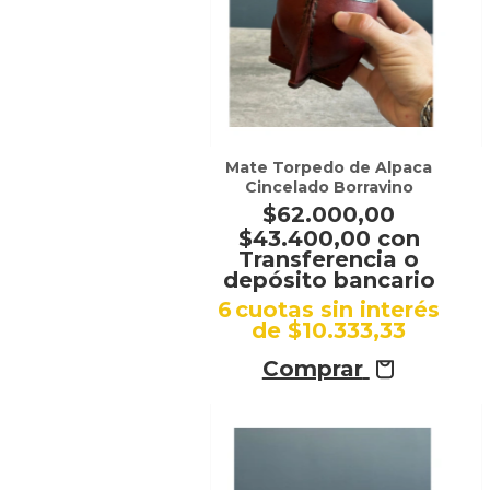
Mate Torpedo de Alpaca
Cincelado Borravino
$62.000,00
$43.400,00
con
Transferencia o
depósito bancario
6
cuotas sin interés
de
$10.333,33
Comprar