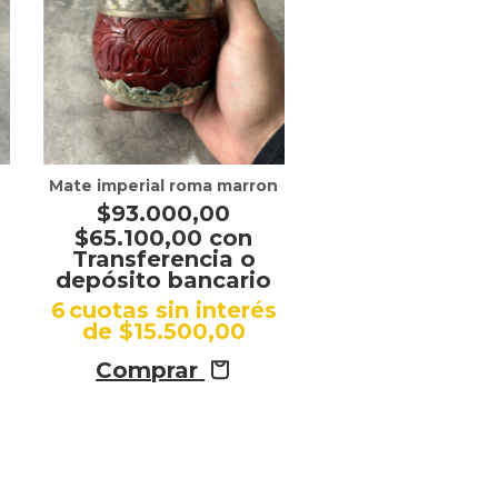
Mate imperial roma marron
$93.000,00
$65.100,00
con
Transferencia o
depósito bancario
s
6
cuotas sin interés
de
$15.500,00
Comprar