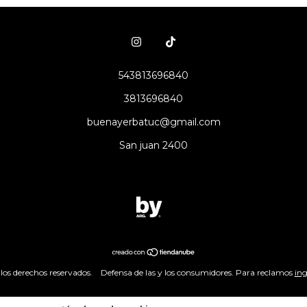
543813696840
3813696840
buenayerbatuc@gmail.com
San juan 2400
os derechos reservados.
Defensa de las y los consumidores. Para reclamos
ing