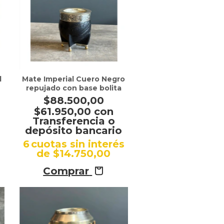
l
Mate Imperial Cuero Negro
repujado con base bolita
$88.500,00
$61.950,00
con
Transferencia o
depósito bancario
s
6
cuotas sin interés
de
$14.750,00
Comprar