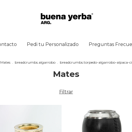
ontacto
Pedi tu Personalizado
Preguntas Frecue
Mates
.
breadcrumbs.algarrobo
.
breadcrumbs.torpedo-algarrobo-alpaca-c
Mates
Filtrar