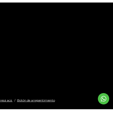
resá acá.
/
Botón de arrepentimiento