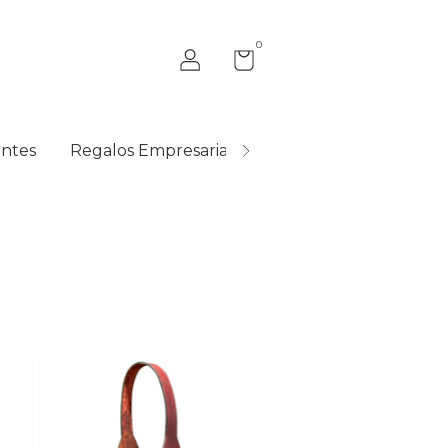
0
ntes
Regalos Empresariales
Quiénes Somos