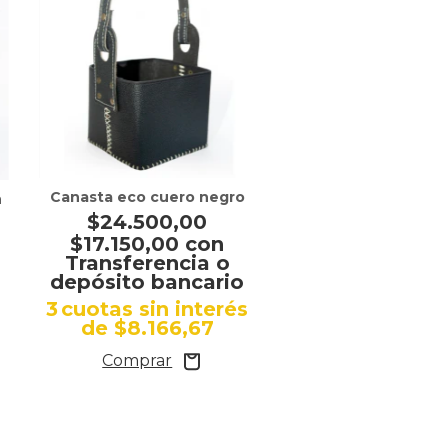
Canasta eco cuero negro
n
$24.500,00
$17.150,00
con
Transferencia o
depósito bancario
3
cuotas sin interés
s
de
$8.166,67