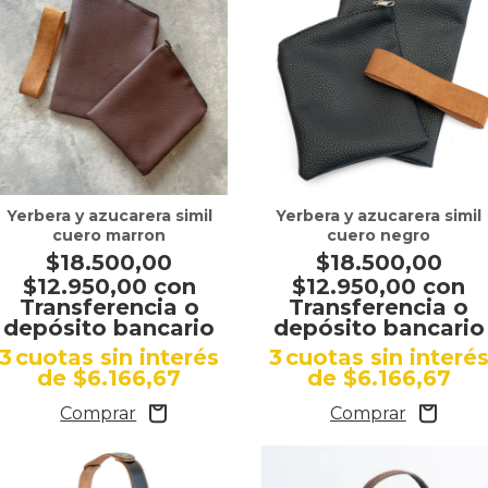
Yerbera y azucarera simil
Yerbera y azucarera simil
cuero marron
cuero negro
$18.500,00
$18.500,00
$12.950,00
con
$12.950,00
con
Transferencia o
Transferencia o
depósito bancario
depósito bancario
3
cuotas sin interés
3
cuotas sin interé
de
$6.166,67
de
$6.166,67