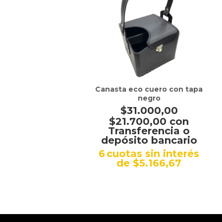
Canasta eco cuero con tapa
negro
$31.000,00
$21.700,00
con
Transferencia o
depósito bancario
6
cuotas sin interés
de
$5.166,67