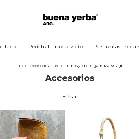
ontacto
Pedi tu Personalizado
Preguntas Frecue
Inicio
.
Accesorios
.
breadcrumbs.yerbero-gamuza-300gr
Accesorios
Filtrar