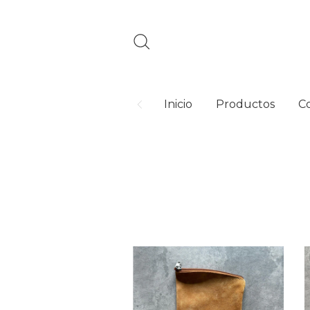
Inicio
Productos
C